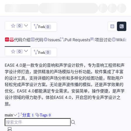
0
0
Fork
代码
介绍
代码
Issues
Pull Requests
项目讨论
Wiki
0
0
Fork
EASE 4.0是一款专业的音响和声学设计软件，专为音响工程师和声
学设计师打造，提供精准的声场模拟与分析功能。软件集成了丰富
的设计工具，支持详细的声场分析和多样化的绘图功能，帮助用户
轻松完成声学设计方案。无论是声波传播的模拟，还是声学效果的
优化，EASE 4.0都能满足专业需求。安装简单，操作便捷，是声学
设计领域的得力助手。体验EASE 4.0，开启您的专业声学设计之
旅。
main
分支
Tags
1
0