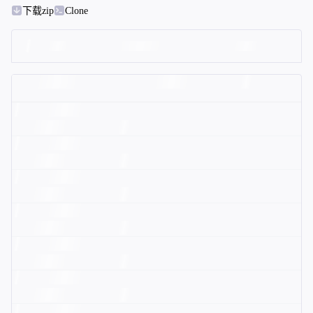
下载zip
Clone