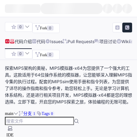
0
0
Fork
代码
介绍
代码
Issues
Pull Requests
项目讨论
Wiki
0
0
Fork
探索MIPS架构的奥秘，MIPS模拟器-x64为您提供了一个强大的工
具。这款适用于64位操作系统的模拟器，让您能够深入理解MIPS指
令集的执行过程。配套的MIPSsim使用手册和指令列表，为您提供
了详尽的操作指南和指令参考，助您轻松上手。无论是学习计算机
体系结构，还是进行相关项目开发，MIPS模拟器-x64都是您的理想
选择。立即下载，开启您的MIPS探索之旅，体验编程的无限可能。
main
分支
Tags
1
0
IDE