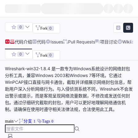
0
0
Fork
代码
介绍
代码
Issues
Pull Requests
项目讨论
Wiki
0
0
Fork
Wireshark-win32-1.8.4 是一款专为Windows系统设计的网络封包
分析工具，兼容Windows 2003和Windows 7等环境。它通过
WinPCAP接口直接与网卡通信，截取并详细展示网络封包信息，帮
助用户深入分析网络行为。与入侵侦测系统不同，Wireshark不会发
出警示或提示，而是客观呈现网络流量数据，不修改或发送任何封
包。通过仔细研究截取的封包，用户可以更好地理解网络通信机
制。请确保在使用时遵守相关法律法规，合法使用此工具。
main
分支
Tags
1
0