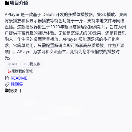
项目介绍
APlayer 是一款基于 Delphi 开发的多媒体播放器，集3D播放、桌面
背景播放和多显示器播放等特色功能于一身，支持本地文件与网络
直播。这款播放器诞生于2020年新冠疫情居家隔离期间，旨在为用
户提供丰富有趣的视听体验。无论是沉浸式的3D效果，还是将音乐
融入工作生活的桌面背景播放，APlayer 都能满足您的多样化需
求。它简单易用，只需配置解码库即可畅享高品质播放。作为开源
项目，APlayer 为学习和交流而生，期待为您带来愉悦的播放时
光。
MIT
3
提交数
定制我的领域
README
规则集
举报项目