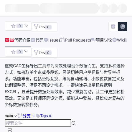
0
0
Fork
代码
介绍
代码
Issues
Pull Requests
项目讨论
Wiki
0
0
Fork
这款CAD坐标导出工具专为高效处理设计数据而生，支持多种选择
方式，如拾取单个点或多段线，灵活切换用户坐标系与世界坐标
系。功能丰富，包括坐标互换、编码自动递增、小数位数自定义及
比例调整等，满足不同设计需求。一键快速导出坐标数据到
EXCEL，显著提升数据处理效率，减少重复劳动，让工作更加轻松
高效。无论是工程师还是设计师，都能从中受益，轻松应对复杂的
坐标数据转换任务。
main
分支
Tags
1
0