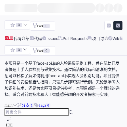
0
0
Fork
代码
介绍
代码
Issues
Pull Requests
项目讨论
Wiki
0
0
Fork
本项目是一个基于face-api.js的人脸采集示例工程，旨在帮助开发
者快速上手人脸检测与采集技术。通过简洁的代码和清晰的文档，
您可以轻松了解如何利用face-api.js实现人脸识别功能。项目提供
了详细的安装和启动指南，只需几步即可运行示例。无论是学习人
脸识别技术，还是为实际项目提供参考，本项目都是一个理想的选
择。适合对前端技术和人工智能感兴趣的开发者探索与实践。
main
分支
Tags
1
0
IDE