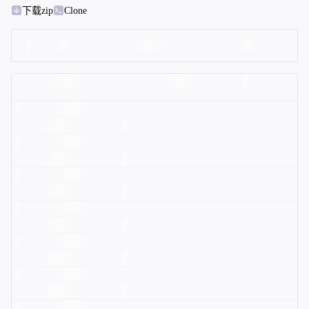
下载zip
Clone