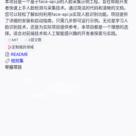
本项目是一个基于face-api.js的人脸采集示例工程，旨在帮助开发
者快速上手人脸检测与采集技术。通过简洁的代码和清晰的文档，
您可以轻松了解如何利用face-api.js实现人脸识别功能。项目提供
了详细的安装和启动指南，只需几步即可运行示例。无论是学习人
脸识别技术，还是为实际项目提供参考，本项目都是一个理想的选
择。适合对前端技术和人工智能感兴趣的开发者探索与实践。
MIT
3
提交数
定制我的领域
README
规则集
举报项目