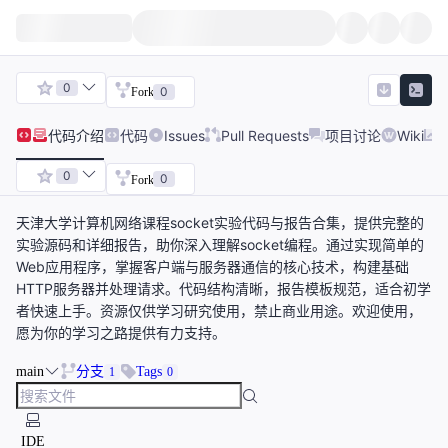
0
0
Fork
代码
介绍
代码
Issues
Pull Requests
项目讨论
Wiki
0
0
Fork
天津大学计算机网络课程socket实验代码与报告合集，提供完整的
实验源码和详细报告，助你深入理解socket编程。通过实现简单的
Web应用程序，掌握客户端与服务器通信的核心技术，构建基础
HTTP服务器并处理请求。代码结构清晰，报告模板规范，适合初学
者快速上手。资源仅供学习研究使用，禁止商业用途。欢迎使用，
愿为你的学习之路提供有力支持。
main
分支
Tags
1
0
IDE