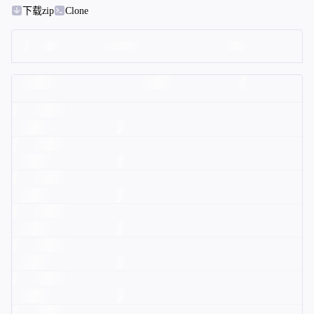
下载zip
Clone