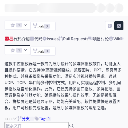
1
0
Fork
代码
介绍
代码
Issues
Pull Requests
项目讨论
Wiki
1
0
Fork
这款中控播放器是一款专为展厅设计的多媒体播放软件，功能强大
且操作便捷。它支持8K高清视频播放，兼容图片、PPT、网页等多
种格式，并具备摄像头采集功能，满足实时视频播放需求。通过
UDP、TCP、串口等多种控制方式，用户可实现远程控制、多机同
步播放及自动化操作。此外，它还支持多窗口播放、多屏拓展、画
面调整及定时器功能，确保播放效果与操作效率。无论是投影融
合、拼接屏还是普通显示器，均能完美适配。软件提供快速设置面
板，用户可轻松完成配置，是展厅多媒体播放的理想之选。
main
分支
Tags
1
0