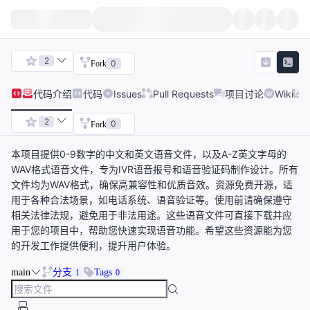
2
0
Fork
代码
介绍
代码
Issues
Pull Requests
项目讨论
Wiki
2
0
Fork
本项目提供0-9数字的中文和英文语音文件，以及A-Z英文字母的
WAV格式语音文件，专为IVR语音报号和语音验证码制作设计。所有
文件均为WAV格式，确保高兼容性和优质音效。资源免费开源，适
用于各种合法场景，如电话系统、语音验证等。使用前请确保遵守
相关法律法规，避免用于非法用途。这些语音文件可直接下载并应
用于您的项目中，帮助您快速实现语音功能。希望这些资源能为您
的开发工作提供便利，提升用户体验。
main
分支
Tags
1
0