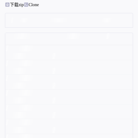
下载zip
Clone