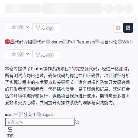
0
0
Fork
代码
介绍
代码
Issues
Pull Requests
项目讨论
Wiki
0
0
Fork
本仓库提供了Pintos操作系统项目2的完整源代码，经过严格测试，
所有测试点均已通过，确保代码的稳定性和正确性。项目详细分析
了实现过程中的技术要点和关键细节，适合对操作系统开发感兴趣
的开发者学习和参考。代码结构清晰，易于理解和扩展，欢迎在合
适的环境中编译和运行，遵循项目规范进行使用。期待与更多技术
爱好者交流心得，共同提升对操作系统的理解与实践能力。
main
分支
Tags
1
0
IDE