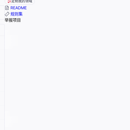
定制我的领域
README
规则集
举报项目