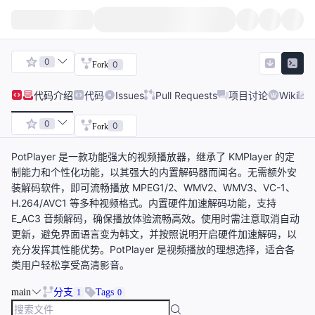
0
0
Fork
代码
介绍
代码
Issues
Pull Requests
项目讨论
Wiki
0
0
Fork
PotPlayer 是一款功能强大的视频播放器，继承了 KMPlayer 的定
制能力和个性化功能，以其强大的内置解码器而闻名。无需额外安
装解码软件，即可流畅播放 MPEG1/2、WMV2、WMV3、VC-1、
H.264/AVC1 等多种视频格式。内置硬件加速解码功能，支持
E_AC3 音频解码，确保播放体验流畅高效。使用时需注意取消自动
更新，避免界面语言变为韩文，并按照说明开启硬件加速解码，以
充分发挥其性能优势。PotPlayer 是视频播放的理想选择，适合各
类用户轻松享受高清影音。
main
分支
Tags
1
0