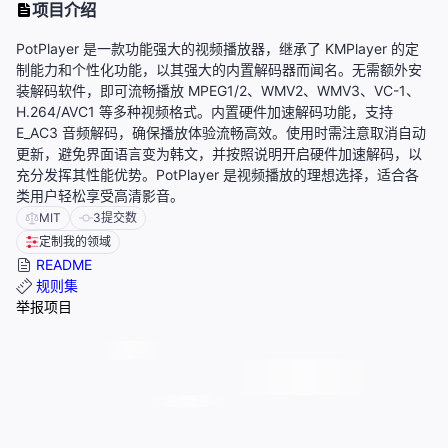
项目介绍
PotPlayer 是一款功能强大的视频播放器，继承了 KMPlayer 的定
制能力和个性化功能，以其强大的内置解码器而闻名。无需额外安
装解码软件，即可流畅播放 MPEG1/2、WMV2、WMV3、VC-1、
H.264/AVC1 等多种视频格式。内置硬件加速解码功能，支持
E_AC3 音频解码，确保播放体验流畅高效。使用时需注意取消自动
更新，避免界面语言变为韩文，并按照说明开启硬件加速解码，以
充分发挥其性能优势。PotPlayer 是视频播放的理想选择，适合各
类用户轻松享受高清影音。
MIT
3
提交数
定制我的领域
README
规则集
举报项目