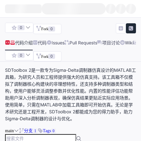
0
0
Fork
代码
介绍
代码
Issues
Pull Requests
项目讨论
Wiki
0
0
Fork
SDToolbox 2是一款专为Sigma-Delta调制器仿真设计的MATLAB工
具箱，为研究人员和工程师提供强大的仿真支持。该工具箱不仅模
拟了调制器核心构建块的非理想特性，还支持多种调制器类型和结
构，使用户能够灵活调整参数并优化性能。内置的性能评估功能帮
助用户深入分析调制器表现，确保仿真结果更贴近实际应用场景。
使用简单，只需在MATLAB中加载工具箱即可开始仿真。无论是学
术研究还是工程开发，SDToolbox 2都能成为您的得力助手，助力
Sigma-Delta调制器的设计与优化。
main
分支
Tags
1
0