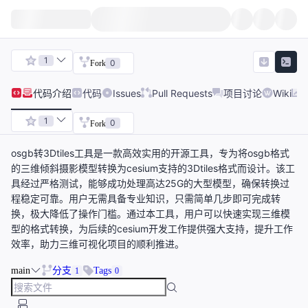
1
0
Fork
代码
介绍
代码
Issues
Pull Requests
项目讨论
Wiki
1
0
Fork
osgb转3Dtiles工具是一款高效实用的开源工具，专为将osgb格式
的三维倾斜摄影模型转换为cesium支持的3Dtiles格式而设计。该工
具经过严格测试，能够成功处理高达25G的大型模型，确保转换过
程稳定可靠。用户无需具备专业知识，只需简单几步即可完成转
换，极大降低了操作门槛。通过本工具，用户可以快速实现三维模
型的格式转换，为后续的cesium开发工作提供强大支持，提升工作
效率，助力三维可视化项目的顺利推进。
main
分支
Tags
1
0