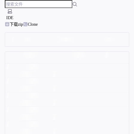
IDE
下载zip
Clone