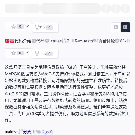
0
0
Fork
代码
介绍
代码
Issues
Pull Requests
项目讨论
Wiki
0
0
Fork
这款开源工具专为地理信息系统（GIS）用户设计，能够高效地将
MAPGIS数据转换为ArcGIS支持的shp格式。通过该工具，用户可以
轻松实现数据格式转换，同时确保数据的完整性和准确性。转换后
的数据可能需要根据实际应用场景进行属性调整，以更好地适应
ArcGIS的使用需求。工具操作简便，适合学习和研究GIS的用户使
用，尤其适用于需要进行数据格式转换的场景。使用过程中，请确
保数据符合相关法律法规，避免涉及敏感信息。我们希望通过这款
工具，为广大GIS学习者提供便利，助力地理信息系统的数据转换工
作。
main
分支
Tags
1
0