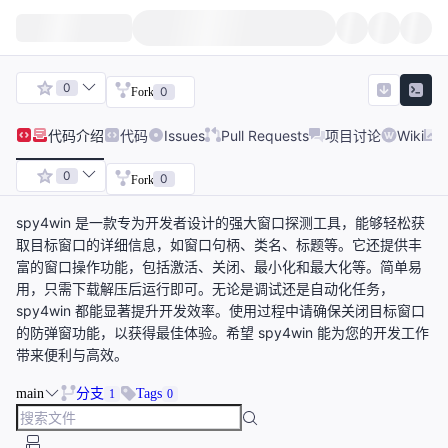
0
0
Fork
代码
介绍
代码
Issues
Pull Requests
项目讨论
Wiki
0
0
Fork
spy4win 是一款专为开发者设计的强大窗口探测工具，能够轻松获
取目标窗口的详细信息，如窗口句柄、类名、标题等。它还提供丰
富的窗口操作功能，包括激活、关闭、最小化和最大化等。简单易
用，只需下载解压后运行即可。无论是调试还是自动化任务，
spy4win 都能显著提升开发效率。使用过程中请确保关闭目标窗口
的防弹窗功能，以获得最佳体验。希望 spy4win 能为您的开发工作
带来便利与高效。
main
分支
Tags
1
0