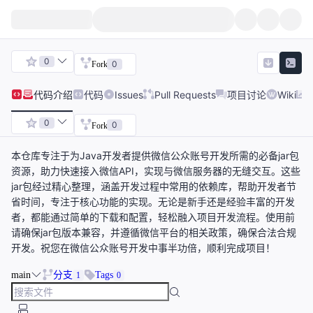
0
0
Fork
代码
介绍
代码
Issues
Pull Requests
项目讨论
Wiki
0
0
Fork
本仓库专注于为Java开发者提供微信公众账号开发所需的必备jar包
资源，助力快速接入微信API，实现与微信服务器的无缝交互。这些
jar包经过精心整理，涵盖开发过程中常用的依赖库，帮助开发者节
省时间，专注于核心功能的实现。无论是新手还是经验丰富的开发
者，都能通过简单的下载和配置，轻松融入项目开发流程。使用前
请确保jar包版本兼容，并遵循微信平台的相关政策，确保合法合规
开发。祝您在微信公众账号开发中事半功倍，顺利完成项目！
main
分支
Tags
1
0