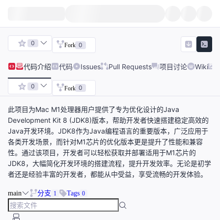
0
0
Fork
代码
介绍
代码
Issues
Pull Requests
项目讨论
Wiki
0
0
Fork
此项目为Mac M1处理器用户提供了专为优化设计的Java
Development Kit 8 (JDK8)版本，帮助开发者快速搭建稳定高效的
Java开发环境。JDK8作为Java编程语言的重要版本，广泛应用于
各类开发场景，而针对M1芯片的优化版本更是提升了性能和兼容
性。通过该项目，开发者可以轻松获取并部署适用于M1芯片的
JDK8，大幅简化开发环境的搭建流程，提升开发效率。无论是初学
者还是经验丰富的开发者，都能从中受益，享受流畅的开发体验。
main
分支
Tags
1
0