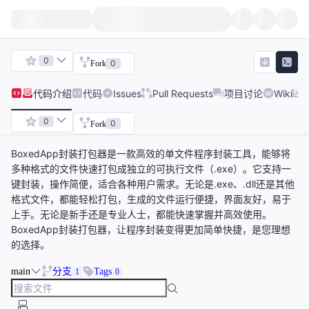
0
0
Fork
代码
介绍
代码
Issues
Pull Requests
项目讨论
Wiki
0
0
Fork
BoxedApp封装打包器是一款高效的单文件程序封装工具，能够将
多种格式的文件快速打包成独立的可执行文件（.exe）。它支持一
键封装，操作简便，适合各种用户需求。无论是.exe、.dll还是其他
格式文件，都能轻松打包，生成的文件运行便捷，界面友好，易于
上手。无论是新手还是专业人士，都能快速掌握并高效使用。
BoxedApp封装打包器，让程序封装变得更加简单快捷，是您理想
的选择。
main
分支
Tags
1
0