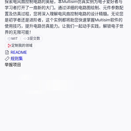
探索电风扇控制电路的奥秘，本Multisim仿真实例为电子爱好者与
学习者打开了一扇新的大门。通过详细的电路图绘制、元件参数配
置及仿真过程，您将深入理解电风扇控制电路的设计精髓。无论您
是初学者还是进阶者，这个实例都将助您快速掌握Multisim软件的
使用技巧，提升电路仿真能力。让我们一起动手实践，解锁电子世
界的无限可能！
MIT
3
提交数
定制我的领域
README
规则集
举报项目