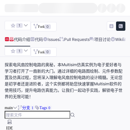
1
0
Fork
代码
介绍
代码
Issues
Pull Requests
项目讨论
Wiki
1
0
Fork
探索电风扇控制电路的奥秘，本Multisim仿真实例为电子爱好者与
学习者打开了一扇新的大门。通过详细的电路图绘制、元件参数配
置及仿真过程，您将深入理解电风扇控制电路的设计精髓。无论您
是初学者还是进阶者，这个实例都将助您快速掌握Multisim软件的
使用技巧，提升电路仿真能力。让我们一起动手实践，解锁电子世
界的无限可能！
main
分支
Tags
1
0
IDE