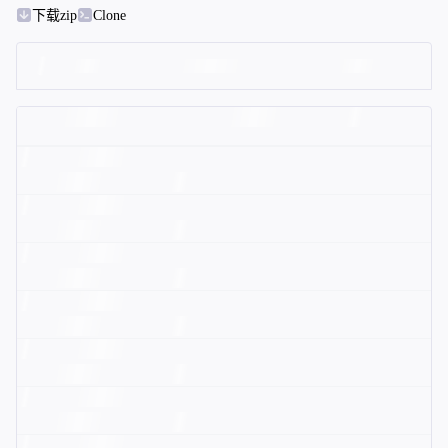
下载zip
Clone