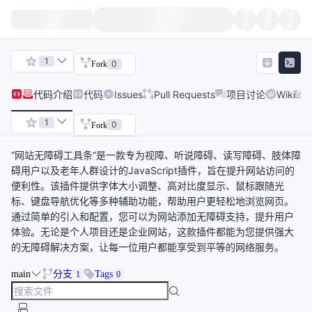
1
0
Fork
代码
介绍
代码
Issues
Pull Requests
项目讨论
Wiki
1
0
Fork
“网站无障碍工具条”是一款专为视障、听说障碍、读写障碍、肢体障
碍用户以及老年人群设计的JavaScript插件，旨在提升网站访问的
便利性。该插件提供字体大小调整、高对比度显示、鼠标跟随光
标、键盘导航优化等多种辅助功能，帮助用户更轻松地浏览网页。
通过简单的引入和配置，您可以为网站添加无障碍支持，提升用户
体验。无论是个人项目还是企业网站，这款插件都能为您提供强大
的无障碍解决方案，让每一位用户都能享受到平等的网络服务。
main
分支
Tags
1
0