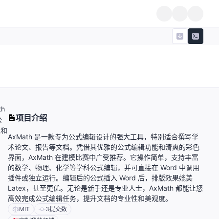
h
项目介绍
公
性和
AxMath 是一款专为公式编辑设计的强大工具，特别适合撰写学
术论文、报告等文档。凭借其优雅的公式编辑功能和清爽的彩色
界面，AxMath 在建模比赛中广受推荐。它操作简单，支持丰富
的数学、物理、化学等学科公式编辑，并可直接在 Word 中调用
插件或独立运行。编辑后的公式插入 Word 后，排版效果媲美
Latex，甚至更优。无论是新手还是专业人士，AxMath 都能让您
高效完成公式编辑任务，提升文档的专业性和美观度。
MIT
3
提交数