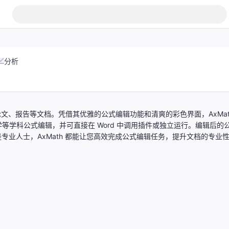
分析
论文、报告等文档。凭借其优雅的公式编辑功能和清爽的彩色界面，AxMat
学科公式编辑，并可直接在 Word 中调用插件或独立运行。编辑后的
还是专业人士，AxMath 都能让您高效完成公式编辑任务，提升文档的专业