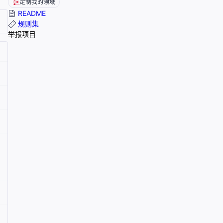
定制我的领域
README
规则集
举报项目