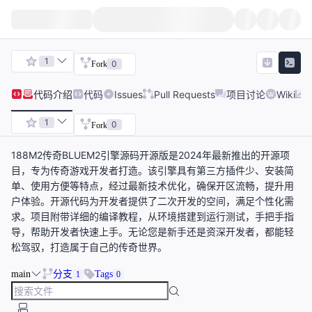
1
0
Fork
代码
介绍
代码
Issues
Pull Requests
项目讨论
Wiki
1
0
Fork
188M2传奇BLUEM2引擎源码开源版是2024年最新推出的开源项
目，专为传奇游戏开发者打造。该引擎具有第三方插件少、安装简
单、使用方便等特点，经过最新技术优化，确保开区流畅，提升用
户体验。开源代码为开发者提供了二次开发的空间，满足个性化需
求。项目附带详细的编译教程，从环境搭建到运行测试，手把手指
导，帮助开发者快速上手。无论您是新手还是资深开发者，都能轻
松驾驭，打造属于自己的传奇世界。
main
分支
Tags
1
0