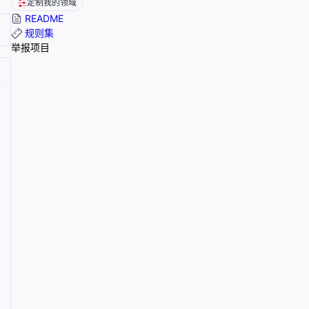
定制我的领域
README
规则集
举报项目