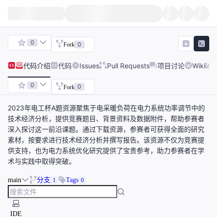
0
0
Fork
代码
介绍
代码
Issues
Pull Requests
项目讨论
Wiki
0
0
Fork
2023年电工杯A题资源聚焦于电采暖负荷在电力系统功率调节中的
技术经济分析，提供竞赛题目、背景资料及数据附件，帮助参赛者
深入探讨这一前沿课题。通过下载资源，参赛者可获得全面的研究
素材，按要求进行技术经济分析并撰写报告。该资源不仅为竞赛提
供支持，也为电力系统优化研究提供了宝贵参考，助力参赛者在学
术与实践中取得突破。
main
分支
Tags
1
0
IDE