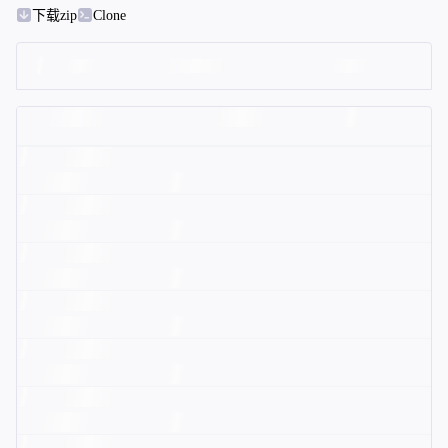
下载zip
Clone