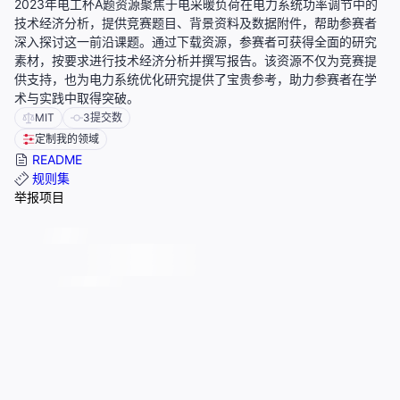
2023年电工杯A题资源聚焦于电采暖负荷在电力系统功率调节中的
技术经济分析，提供竞赛题目、背景资料及数据附件，帮助参赛者
深入探讨这一前沿课题。通过下载资源，参赛者可获得全面的研究
素材，按要求进行技术经济分析并撰写报告。该资源不仅为竞赛提
供支持，也为电力系统优化研究提供了宝贵参考，助力参赛者在学
术与实践中取得突破。
MIT
3
提交数
定制我的领域
README
规则集
举报项目