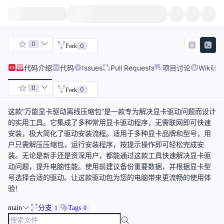
0
0
Fork
代码
介绍
代码
Issues
Pull Requests
项目讨论
Wiki
0
0
Fork
这款“万能显卡驱动离线压缩包”是一款专为解决显卡驱动问题而设计
的实用工具。它集成了多种常用显卡驱动程序，无需联网即可快速
安装，极大简化了驱动安装流程。适用于多种显卡品牌和型号，用
户只需解压压缩包，运行安装程序，按提示操作即可轻松完成安
装。无论是新手还是资深用户，都能通过这款工具快速解决显卡驱
动问题，提升电脑性能。使用前建议备份重要数据，并根据显卡型
号选择合适的驱动。让这款驱动包为您的电脑带来更流畅的使用体
验！
main
分支
Tags
1
0