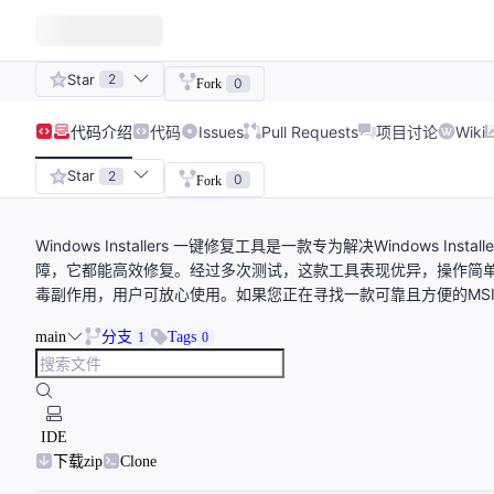
Star
2
0
Fork
代码
介绍
代码
Issues
Pull Requests
项目讨论
Wiki
Star
2
0
Fork
Windows Installers 一键修复工具是一款专为解决Windows
障，它都能高效修复。经过多次测试，这款工具表现优异，操作简单
毒副作用，用户可放心使用。如果您正在寻找一款可靠且方便的MS
main
分支
Tags
1
0
IDE
下载zip
Clone