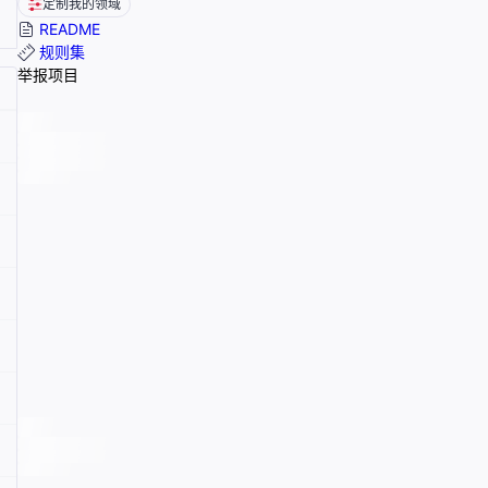
定制我的领域
README
规则集
举报项目