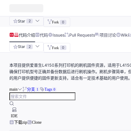
Star
2
0
Fork
代码
介绍
代码
Issues
Pull Requests
项目讨论
Wiki
Star
2
0
Fork
本项目提供爱普生L4150系列打印机的刷机固件资源，适用于L4150、L
确保打印机型号正确并备份数据后进行刷机操作。刷机步骤简单，
的用户提供便捷的固件更新支持，适合有一定技术基础的用户使用
main
分支
Tags
1
0
IDE
下载zip
Clone