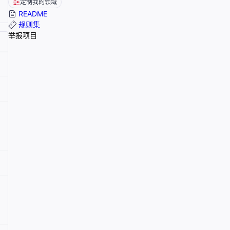
定制我的领域
README
规则集
举报项目