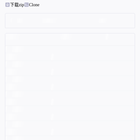
下载zip
Clone