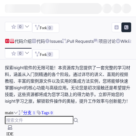
0
0
Fork
代码
介绍
代码
Issues
Pull Requests
项目讨论
Wiki
0
0
Fork
探索isight软件的无限可能！本资源库为您提供了一套完整的学习材
料，涵盖从入门到精通的各个阶段。通过详尽的讲义、直观的视频
教程、丰富的案例源文件以及实用的集成方法实例，您将能够快速
掌握isight的核心功能与高级应用。无论您是初次接触还是希望提升
技能，这些资源都将成为您学习路上的得力助手。立即开始您的
isight学习之旅，解锁软件操作的奥秘，提升工作效率与创新能力！
main
分支
Tags
1
0
IDE