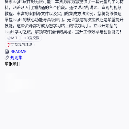
探索isight软件的无限可能！本资源库为您提供了一套完整的学习材
料，涵盖从入门到精通的各个阶段。通过详尽的讲义、直观的视频
教程、丰富的案例源文件以及实用的集成方法实例，您将能够快速
掌握isight的核心功能与高级应用。无论您是初次接触还是希望提升
技能，这些资源都将成为您学习路上的得力助手。立即开始您的
isight学习之旅，解锁软件操作的奥秘，提升工作效率与创新能力！
MIT
3
提交数
定制我的领域
README
规则集
举报项目