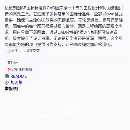
机械制图GB国标标准件CAD图库是一个专为工程设计和机械制图打
造的高效工具。它汇集了多种常用的国标标准件，全部以dwg格式
提供，确保与主流CAD软件的无缝兼容。无论是螺栓、螺母还是轴
承，图库中的每个图形都经过精心绘制，满足工程绘图的高精度需
求。用户只需下载图库，通过CAD软件的“插入”功能即可快速调
用，极大提升了设计效率。无论是初学者还是资深工程师，这个图
库都能为您的项目提供可靠支持，让制图过程更加轻松流畅。
MIT
3
提交数
非代码
定制我的领域
README
规则集
举报项目