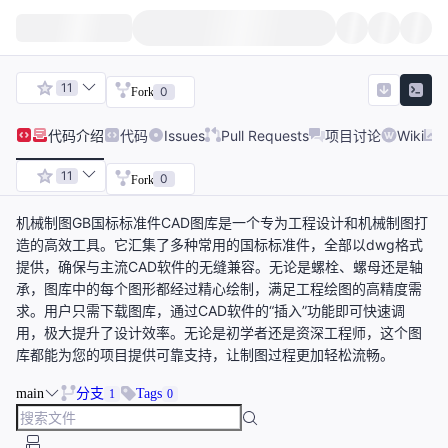
11
0
Fork
代码
介绍
代码
Issues
Pull Requests
项目讨论
Wiki
11
0
Fork
机械制图GB国标标准件CAD图库是一个专为工程设计和机械制图打
造的高效工具。它汇集了多种常用的国标标准件，全部以dwg格式
提供，确保与主流CAD软件的无缝兼容。无论是螺栓、螺母还是轴
承，图库中的每个图形都经过精心绘制，满足工程绘图的高精度需
求。用户只需下载图库，通过CAD软件的“插入”功能即可快速调
用，极大提升了设计效率。无论是初学者还是资深工程师，这个图
库都能为您的项目提供可靠支持，让制图过程更加轻松流畅。
main
分支
Tags
1
0