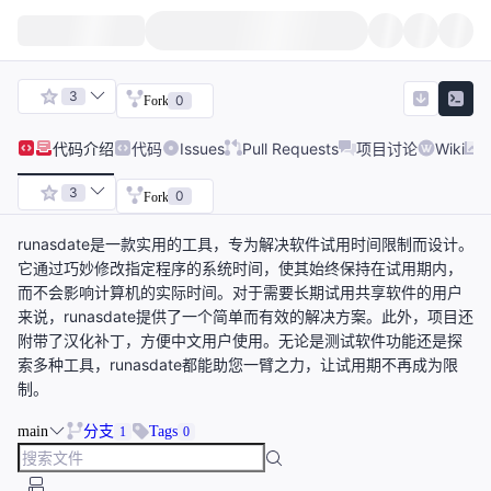
3
0
Fork
代码
介绍
代码
Issues
Pull Requests
项目讨论
Wiki
3
0
Fork
runasdate是一款实用的工具，专为解决软件试用时间限制而设计。
它通过巧妙修改指定程序的系统时间，使其始终保持在试用期内，
而不会影响计算机的实际时间。对于需要长期试用共享软件的用户
来说，runasdate提供了一个简单而有效的解决方案。此外，项目还
附带了汉化补丁，方便中文用户使用。无论是测试软件功能还是探
索多种工具，runasdate都能助您一臂之力，让试用期不再成为限
制。
main
分支
Tags
1
0