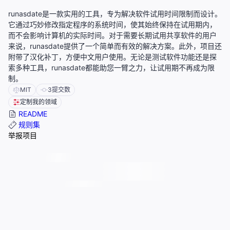
runasdate是一款实用的工具，专为解决软件试用时间限制而设计。
它通过巧妙修改指定程序的系统时间，使其始终保持在试用期内，
而不会影响计算机的实际时间。对于需要长期试用共享软件的用户
来说，runasdate提供了一个简单而有效的解决方案。此外，项目还
附带了汉化补丁，方便中文用户使用。无论是测试软件功能还是探
索多种工具，runasdate都能助您一臂之力，让试用期不再成为限
制。
MIT
3
提交数
定制我的领域
README
规则集
举报项目