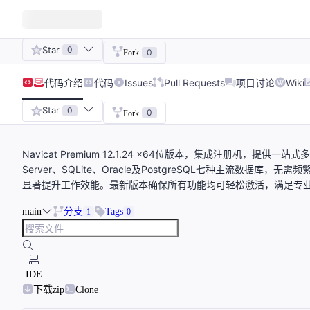
Star
0
0
Fork
代码
介绍
代码
Issues
Pull Requests
项目讨论
Wiki
Star
0
0
Fork
Navicat Premium 12.1.24 x64位版本，集成注册机，提供
Server、SQLite、Oracle及PostgreSQL七种主流数据库，
显著提升工作效能。最新版本确保所有功能均可轻松激活，满足专
main
分支
Tags
1
0
IDE
下载zip
Clone