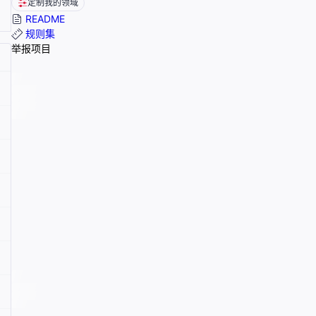
定制我的领域
README
规则集
举报项目