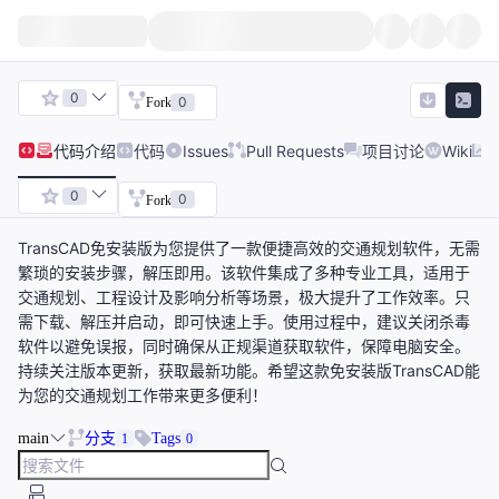
0
0
Fork
代码
介绍
代码
Issues
Pull Requests
项目讨论
Wiki
0
0
Fork
TransCAD免安装版为您提供了一款便捷高效的交通规划软件，无需
繁琐的安装步骤，解压即用。该软件集成了多种专业工具，适用于
交通规划、工程设计及影响分析等场景，极大提升了工作效率。只
需下载、解压并启动，即可快速上手。使用过程中，建议关闭杀毒
软件以避免误报，同时确保从正规渠道获取软件，保障电脑安全。
持续关注版本更新，获取最新功能。希望这款免安装版TransCAD能
为您的交通规划工作带来更多便利！
main
分支
Tags
1
0