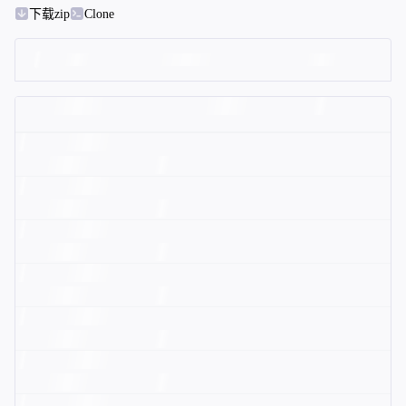
下载zip
Clone