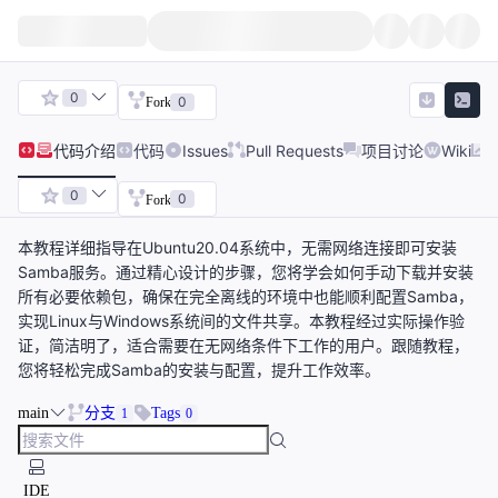
0
0
Fork
代码
介绍
代码
Issues
Pull Requests
项目讨论
Wiki
0
0
Fork
本教程详细指导在Ubuntu20.04系统中，无需网络连接即可安装
Samba服务。通过精心设计的步骤，您将学会如何手动下载并安装
所有必要依赖包，确保在完全离线的环境中也能顺利配置Samba，
实现Linux与Windows系统间的文件共享。本教程经过实际操作验
证，简洁明了，适合需要在无网络条件下工作的用户。跟随教程，
您将轻松完成Samba的安装与配置，提升工作效率。
main
分支
Tags
1
0
IDE