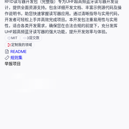
RFID读写器开发包（完整版）专为UHF超高频蓝牙读写器开发设
计，提供全面资源支持。包含详细开发文档、丰富示例源代码及操
作说明书，助您快速掌握读写器应用。通过清晰指导与实用代码，
开发者可轻松上手并高效完成项目。本开发包注重易用性与实用
性，适合各类开发需求，确保您在合法合规的前提下，充分发挥
UHF超高频蓝牙读写器的强大功能，提升开发效率与体验。
MIT
3
提交数
定制我的领域
README
规则集
举报项目