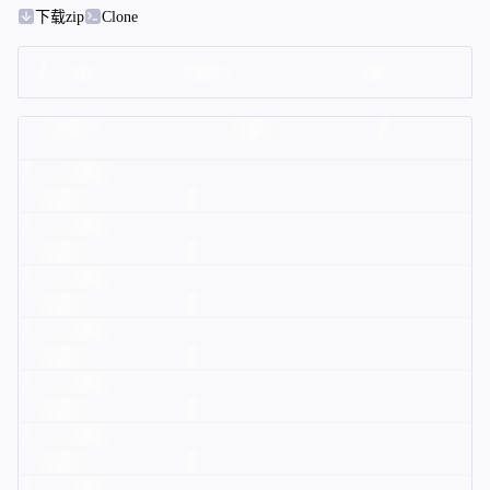
下载zip
Clone