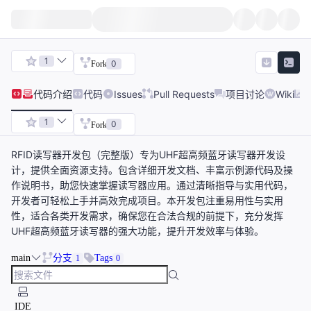
1
0
Fork
代码
介绍
代码
Issues
Pull Requests
项目讨论
Wiki
1
0
Fork
RFID读写器开发包（完整版）专为UHF超高频蓝牙读写器开发设
计，提供全面资源支持。包含详细开发文档、丰富示例源代码及操
作说明书，助您快速掌握读写器应用。通过清晰指导与实用代码，
开发者可轻松上手并高效完成项目。本开发包注重易用性与实用
性，适合各类开发需求，确保您在合法合规的前提下，充分发挥
UHF超高频蓝牙读写器的强大功能，提升开发效率与体验。
main
分支
Tags
1
0
IDE