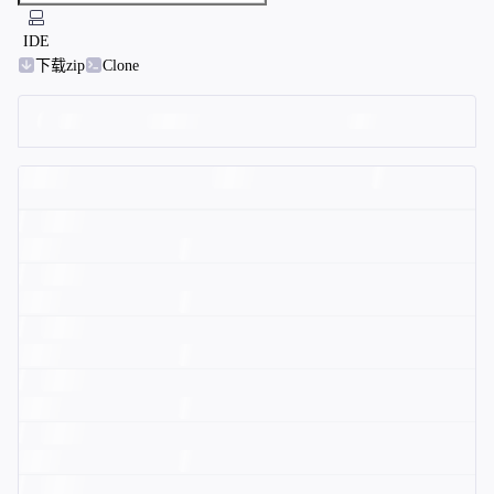
IDE
下载zip
Clone