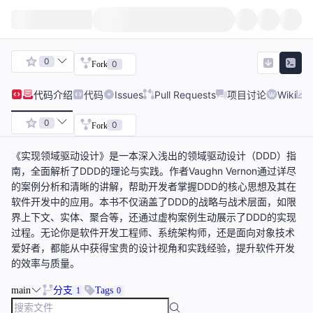
0
0
Fork
代码
介绍
代码
Issues
Pull Requests
项目讨论
Wiki
0
0
Fork
《实现领域驱动设计》是一本深入浅出的领域驱动设计（DDD）指
南，全面解析了DDD的理论与实践。作者Vaughn Vernon通过详尽
的案例分析和清晰的讲解，帮助开发者掌握DDD的核心思想及其在
软件开发中的应用。本书不仅涵盖了DDD的战略与战术层面，如限
界上下文、实体、聚合等，还通过虚构案例生动展示了DDD的实现
过程。无论你是软件开发工程师、系统架构师，还是面向对象技术
爱好者，都能从中获得宝贵的设计视角和实践经验，提升软件开发
的效率与质量。
main
分支
Tags
1
0