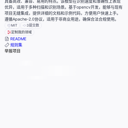
具备高效、兼容、易用的特点。该模型在识别速度和准确性上表现
优异，适用于多种扫描和识别场景。基于opencv开发，能够与现有
项目无缝集成，提供详细的文档和示例代码，方便用户快速上手。
遵循Apache-2.0协议，适用于非商业用途，确保合法合规使用。
MIT
3
提交数
定制我的领域
README
规则集
举报项目