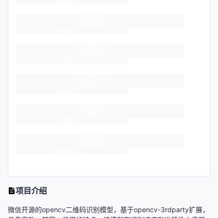
项目介绍
微信开源的opencv二维码识别模型，基于opencv-3rdparty扩展，