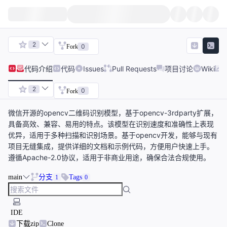
2
0
Fork
代码
介绍
代码
Issues
Pull Requests
项目讨论
Wiki
2
0
Fork
微信开源的opencv二维码识别模型，基于opencv-3rdparty扩展，
具备高效、兼容、易用的特点。该模型在识别速度和准确性上表现
优异，适用于多种扫描和识别场景。基于opencv开发，能够与现有
项目无缝集成，提供详细的文档和示例代码，方便用户快速上手。
遵循Apache-2.0协议，适用于非商业用途，确保合法合规使用。
main
分支
Tags
1
0
IDE
下载zip
Clone