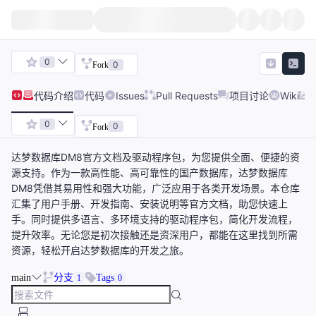
0
0
Fork
代码
介绍
代码
Issues
Pull Requests
项目讨论
Wiki
0
0
Fork
达梦数据库DM8官方文档及驱动程序包，为您提供全面、便捷的资
源支持。作为一款高性能、高可靠性的国产数据库，达梦数据库
DM8凭借其易用性和强大功能，广泛应用于各类开发场景。本仓库
汇集了用户手册、开发指南、安装说明等官方文档，助您快速上
手。同时提供多语言、多环境支持的驱动程序包，简化开发流程，
提升效率。无论您是初次接触还是资深用户，都能在这里找到所需
资源，轻松开启达梦数据库的开发之旅。
main
分支
Tags
1
0