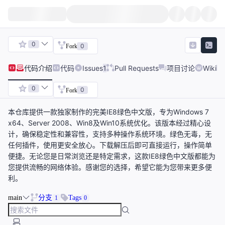
0
0
Fork
代码
介绍
代码
Issues
1
Pull Requests
项目讨论
Wiki
0
0
Fork
本仓库提供一款独家制作的完美IE8绿色中文版，专为Windows 7
x64、Server 2008、Win8及Win10系统优化。该版本经过精心设
计，确保稳定性和兼容性，支持多种操作系统环境。绿色无毒，无
任何插件，使用更安全放心。下载解压后即可直接运行，操作简单
便捷。无论您是日常浏览还是特定需求，这款IE8绿色中文版都能为
您提供流畅的网络体验。感谢您的选择，希望它能为您带来更多便
利。
main
分支
Tags
1
0