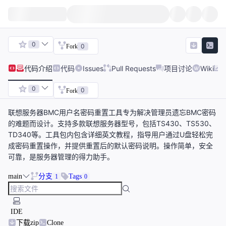
0
0
Fork
代码
介绍
代码
Issues
Pull Requests
项目讨论
Wiki
0
0
Fork
联想服务器BMC用户名密码重置工具专为解决管理员遗忘BMC密码
的难题而设计。支持多款联想服务器型号，包括TS430、TS530、
TD340等。工具包内包含详细英文教程，指导用户通过U盘轻松完
成密码重置操作，并提供重置后的默认密码说明。操作简单，安全
可靠，是服务器管理的得力助手。
main
分支
Tags
1
0
IDE
下载zip
Clone