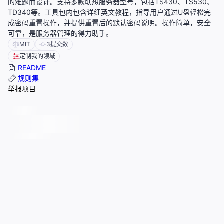
的难题而设计。支持多款联想服务器型号，包括TS430、TS530、
TD340等。工具包内包含详细英文教程，指导用户通过U盘轻松完
成密码重置操作，并提供重置后的默认密码说明。操作简单，安全
可靠，是服务器管理的得力助手。
MIT
3
提交数
定制我的领域
README
规则集
举报项目