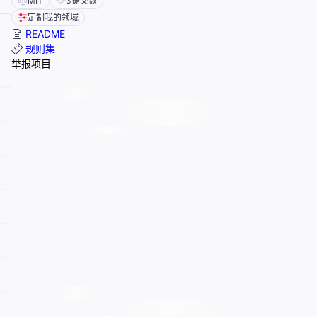
MIT
3
提交数
定制我的领域
README
规则集
举报项目