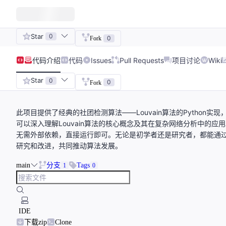
Star
0
0
Fork
代码
介绍
代码
Issues
Pull Requests
项目讨论
Wiki
Star
0
0
Fork
此项目提供了经典的社团检测算法——Louvain算法的Pytho
可以深入理解Louvain算法的核心概念及其在复杂网络分析中的
无需外部依赖，直接运行即可。无论是初学者还是研究者，都能通
研究和改进，共同推动算法发展。
main
分支
Tags
1
0
IDE
下载zip
Clone