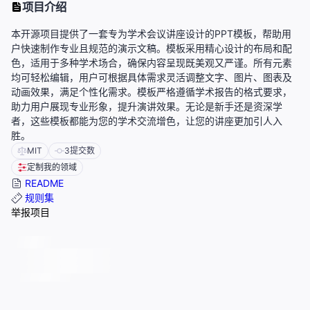
项目介绍
本开源项目提供了一套专为学术会议讲座设计的PPT模板，帮助用
户快速制作专业且规范的演示文稿。模板采用精心设计的布局和配
色，适用于多种学术场合，确保内容呈现既美观又严谨。所有元素
均可轻松编辑，用户可根据具体需求灵活调整文字、图片、图表及
动画效果，满足个性化需求。模板严格遵循学术报告的格式要求，
助力用户展现专业形象，提升演讲效果。无论是新手还是资深学
者，这些模板都能为您的学术交流增色，让您的讲座更加引人入
胜。
MIT
3
提交数
定制我的领域
README
规则集
举报项目