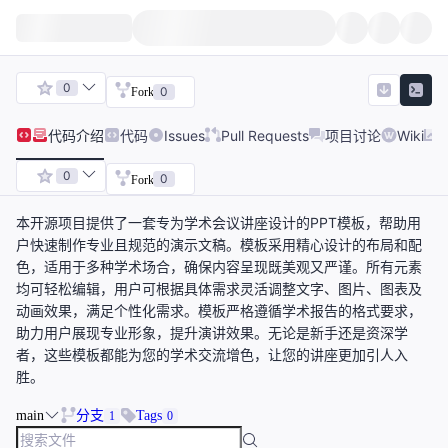
0
0
Fork
代码
介绍
代码
Issues
Pull Requests
项目讨论
Wiki
0
0
Fork
本开源项目提供了一套专为学术会议讲座设计的PPT模板，帮助用
户快速制作专业且规范的演示文稿。模板采用精心设计的布局和配
色，适用于多种学术场合，确保内容呈现既美观又严谨。所有元素
均可轻松编辑，用户可根据具体需求灵活调整文字、图片、图表及
动画效果，满足个性化需求。模板严格遵循学术报告的格式要求，
助力用户展现专业形象，提升演讲效果。无论是新手还是资深学
者，这些模板都能为您的学术交流增色，让您的讲座更加引人入
胜。
main
分支
Tags
1
0