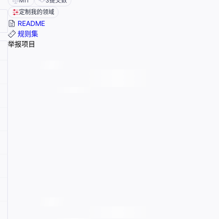
MIT
3
提交数
定制我的领域
README
规则集
举报项目