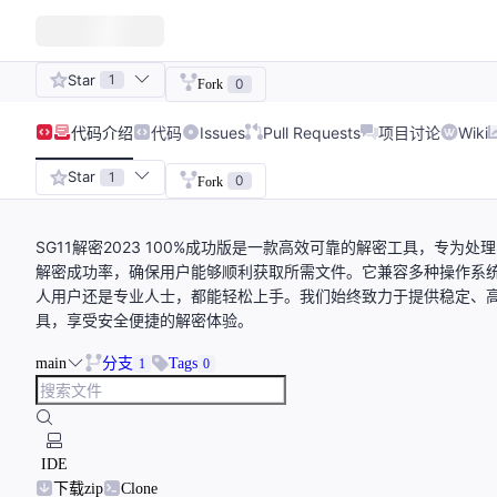
Star
1
0
Fork
代码
介绍
代码
Issues
Pull Requests
项目讨论
Wiki
Star
1
0
Fork
SG11解密2023 100%成功版是一款高效可靠的解密工具，专为
解密成功率，确保用户能够顺利获取所需文件。它兼容多种操作系
人用户还是专业人士，都能轻松上手。我们始终致力于提供稳定、
具，享受安全便捷的解密体验。
main
分支
Tags
1
0
IDE
下载zip
Clone