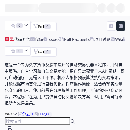
0
0
Fork
代码
介绍
代码
Issues
Pull Requests
项目讨论
Wiki
0
0
Fork
这是一个专为数字货币及股市设计的自动交易机器人程序，具备自
主策略、自主学习和自动交易功能。用户只需配置个人API密钥，即
可启动程序，无需人工干预。机器人根据预设算法执行交易策略，
并能根据市场变化进行自我优化。程序操作简便，适合希望实现量
化交易的用户。使用前需充分理解其工作原理，并谨慎承担交易风
险。本程序旨在为用户提供自动化交易解决方案，但用户需自行承
担所有交易后果。
main
分支
Tags
1
0