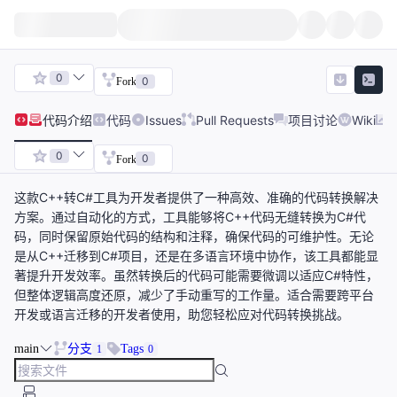
0
0
Fork
代码
介绍
代码
Issues
Pull Requests
项目讨论
Wiki
0
0
Fork
这款C++转C#工具为开发者提供了一种高效、准确的代码转换解决
方案。通过自动化的方式，工具能够将C++代码无缝转换为C#代
码，同时保留原始代码的结构和注释，确保代码的可维护性。无论
是从C++迁移到C#项目，还是在多语言环境中协作，该工具都能显
著提升开发效率。虽然转换后的代码可能需要微调以适应C#特性，
但整体逻辑高度还原，减少了手动重写的工作量。适合需要跨平台
开发或语言迁移的开发者使用，助您轻松应对代码转换挑战。
main
分支
Tags
1
0