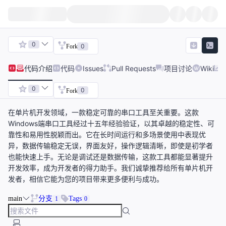
0
0
Fork
代码
介绍
代码
Issues
Pull Requests
项目讨论
Wiki
0
0
Fork
在单片机开发领域，一款稳定可靠的串口工具至关重要。这款
Windows端串口工具经过十五年经验验证，以其卓越的稳定性、可
靠性和易用性脱颖而出。它在长时间运行和多场景使用中表现优
异，数据传输稳定无误，界面友好，操作逻辑清晰，即使是初学者
也能快速上手。无论是调试还是数据传输，这款工具都能显著提升
开发效率，成为开发者的得力助手。我们诚挚推荐给所有单片机开
发者，相信它能为您的项目带来更多便利与成功。
main
分支
Tags
1
0