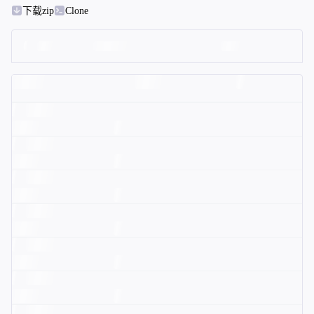
下载zip
Clone