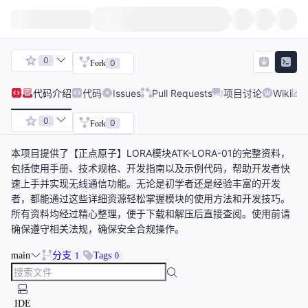
0
0
Fork
代码
介绍
代码
Issues
Pull Requests
项目讨论
Wiki
0
0
Fork
本项目提供了【正点原子】LORA模块ATK-LORA-01的完整资料，
包括使用手册、技术规格、开发指南以及示例代码，帮助开发者快
速上手并实现无线通信功能。无论是初学者还是经验丰富的开发
者，都能通过这些详细资源轻松掌握模块的使用方法和开发技巧。
所有资料均经过精心整理，便于下载和解压后直接查阅。使用前请
确保遵守相关法规，确保安全合规操作。
main
分支
Tags
1
0
IDE