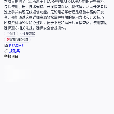
本项目提供了【正点原子】LORA模块ATK-LORA-01的完整资料，
包括使用手册、技术规格、开发指南以及示例代码，帮助开发者快
速上手并实现无线通信功能。无论是初学者还是经验丰富的开发
者，都能通过这些详细资源轻松掌握模块的使用方法和开发技巧。
所有资料均经过精心整理，便于下载和解压后直接查阅。使用前请
确保遵守相关法规，确保安全合规操作。
MIT
3
提交数
定制我的领域
README
规则集
举报项目