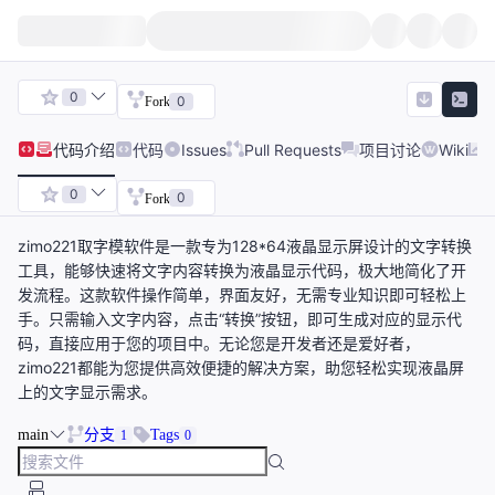
0
0
Fork
代码
介绍
代码
Issues
Pull Requests
项目讨论
Wiki
0
0
Fork
zimo221取字模软件是一款专为128*64液晶显示屏设计的文字转换
工具，能够快速将文字内容转换为液晶显示代码，极大地简化了开
发流程。这款软件操作简单，界面友好，无需专业知识即可轻松上
手。只需输入文字内容，点击“转换”按钮，即可生成对应的显示代
码，直接应用于您的项目中。无论您是开发者还是爱好者，
zimo221都能为您提供高效便捷的解决方案，助您轻松实现液晶屏
上的文字显示需求。
main
分支
Tags
1
0