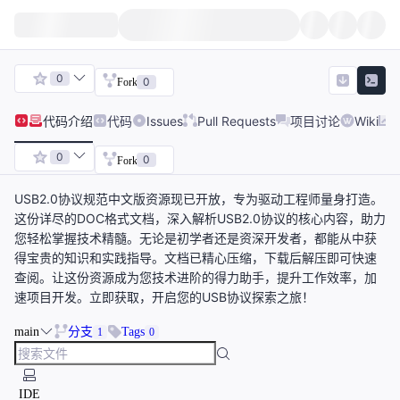
0
0
Fork
代码
介绍
代码
Issues
Pull Requests
项目讨论
Wiki
0
0
Fork
USB2.0协议规范中文版资源现已开放，专为驱动工程师量身打造。
这份详尽的DOC格式文档，深入解析USB2.0协议的核心内容，助力
您轻松掌握技术精髓。无论是初学者还是资深开发者，都能从中获
得宝贵的知识和实践指导。文档已精心压缩，下载后解压即可快速
查阅。让这份资源成为您技术进阶的得力助手，提升工作效率，加
速项目开发。立即获取，开启您的USB协议探索之旅！
main
分支
Tags
1
0
IDE