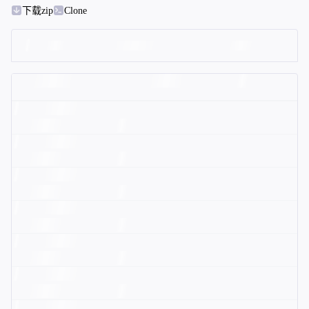
下载zip
Clone