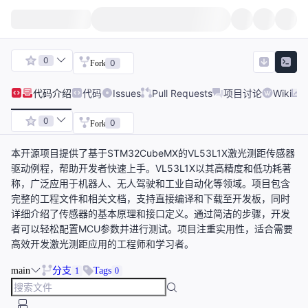
0
0
Fork
代码
介绍
代码
Issues
Pull Requests
项目讨论
Wiki
0
0
Fork
本开源项目提供了基于STM32CubeMX的VL53L1X激光测距传感器
驱动例程，帮助开发者快速上手。VL53L1X以其高精度和低功耗著
称，广泛应用于机器人、无人驾驶和工业自动化等领域。项目包含
完整的工程文件和相关文档，支持直接编译和下载至开发板，同时
详细介绍了传感器的基本原理和接口定义。通过简洁的步骤，开发
者可以轻松配置MCU参数并进行测试。项目注重实用性，适合需要
高效开发激光测距应用的工程师和学习者。
main
分支
Tags
1
0